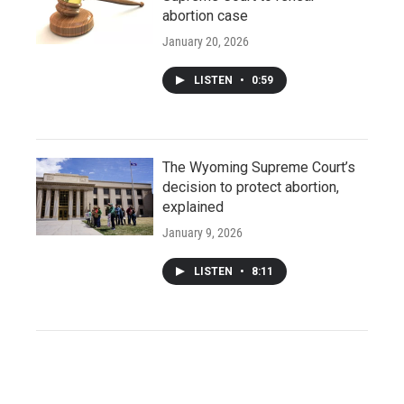
abortion case
January 20, 2026
LISTEN
•
0:59
The Wyoming Supreme Court’s
decision to protect abortion,
explained
January 9, 2026
LISTEN
•
8:11