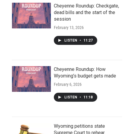
Cheyenne Roundup: Checkgate,
dead bills and the start of the
session
February 13, 2026
LISTEN
•
11:27
Cheyenne Roundup: How
Wyoming’s budget gets made
February 6, 2026
LISTEN
•
11:18
Wyoming petitions state
Supreme Court to rehear