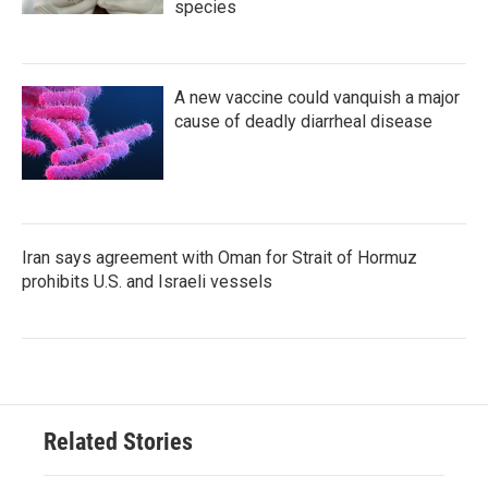
species
A new vaccine could vanquish a major
cause of deadly diarrheal disease
Iran says agreement with Oman for Strait of Hormuz
prohibits U.S. and Israeli vessels
Related Stories