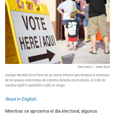
d
Shane Morris
/
Adobe Stock
Aunque Nevada fue el foco de un nuevo informe que destaca la amenaza
de los grupos extremistas de extrema derecha en el estado, el resto de
nuestra regiÃ³n tambiÃ©n estÃ¡ en riesgo.
Read in English.
Mientras se aproxima el día electoral, algunos